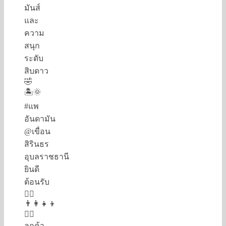
มันส์
และ
ความ
สนุก
ระดับ
สิบดาว
🤣
🏝🌞
#แพ
อันดามัน
@เขื่อน
สิรินธร
อุบลราชธานี
ยินดี
ต้อนรับ
🙆‍♂️
👨‍👩‍👧‍👦
🙆‍♀️
ลูกค้า