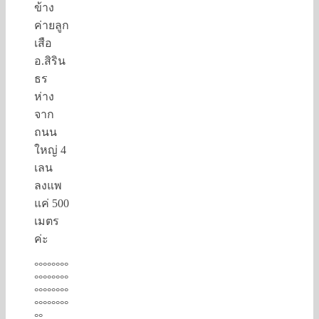
ข้าง
ค่ายลูก
เสือ
อ.สิริน
ธร
ห่าง
จาก
ถนน
ใหญ่ 4
เลน
ลงแพ
แค่ 500
เมตร
ค่ะ
°°°°°°°°
°°°°°°°°
°°°°°°°°
°°°°°°°°
°°