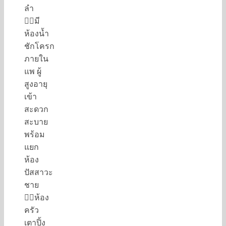
ลำ
👍🏻มี
ห้องน้ำ
ชักโครก
ภายใน
แพ ผู้
สูงอายุ
เข้า
สะดวก
สะบาย
พร้อม
แยก
ห้อง
ปัสสาวะ
ชาย
👍🏻ห้อง
ครัว
เตาปิ้ง