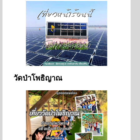
วัดป่าโพธิญาณ