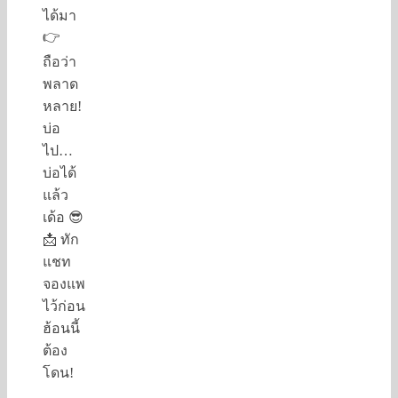
ได้มา
👉
ถือว่า
พลาด
หลาย!
บ่อ
ไป…
บ่อได้
แล้ว
เด้อ 😎
📩 ทัก
แชท
จองแพ
ไว้ก่อน
ฮ้อนนี้
ต้อง
โดน!