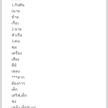
1.กัปตัน
(นาย
ท้าย
เรือ)
2.นาย
หัวเรือ
3.คน
คุม
เครือง
เสียง
คีย์
เพลง
***หาก
ต้องการ
เด็ก
เสริฟ,เด็ก
ชง
เหล้า,เด็กN,แม่