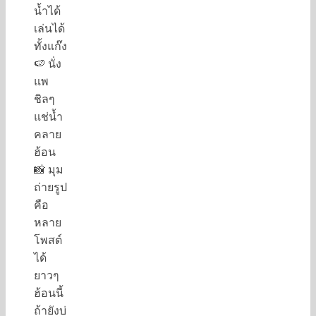
น้ำได้
เล่นได้
ทั้งแก๊ง
🍉 นั่ง
แพ
ชิลๆ
แช่น้ำ
คลาย
ฮ้อน
📸 มุม
ถ่ายรูป
คือ
หลาย
โพสต์
ได้
ยาวๆ
ฮ้อนนี้
ถ้ายังบ่