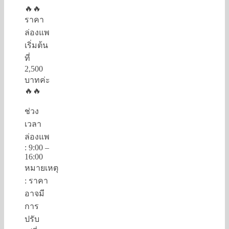
🔥🔥
ราคา
ล่องแพ
เริ่มต้น
ที่
2,500
บาทค่ะ
🔥🔥
ช่วง
เวลา
ล่องแพ
: 9:00 –
16:00
หมายเหตุ
: ราคา
อาจมี
การ
ปรับ