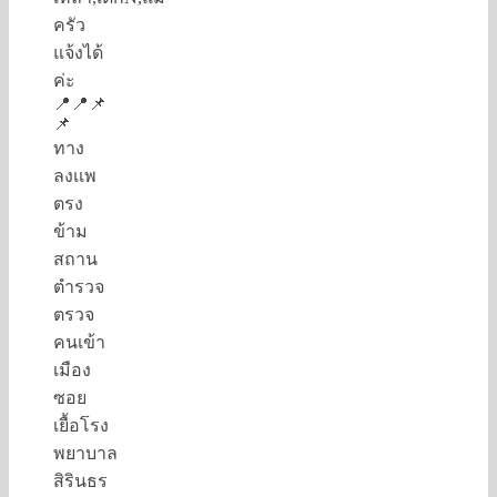
ครัว
แจ้งได้
ค่ะ
📍📍📌
📌
ทาง
ลงเเพ
ตรง
ข้าม
สถาน
ตำรวจ
ตรวจ
คนเข้า
เมือง
ซอย
เยื้อโรง
พยาบาล
สิรินธร