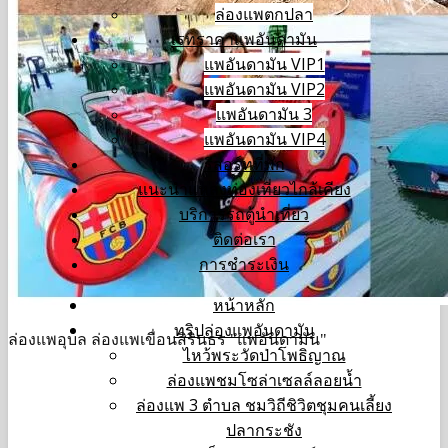
ล่องแพตกปลา
เรทราคาแพอันดามัน
แพอันดามัน VIP1
แพอันดามัน VIP2
แพอันดามัน 3
แพอันดามัน VIP4
รีสอร์ทที่พัก
แนะนำแหล่งท่องเที่ยวไกล้เคียง
บริการรถตู้นำเที่ยว
ติดต่อเรา
การชำระเงิน
หน้าหลัก
ทริปล่องแพอันดามัน
ล่องแพอุบล ล่องแพเขื่อนสิรินธร "แพอันดามัน"
ไหว้พระวัดป่าโพธิญาณ
ล่องแพชมโซล่าเซลล์ลอยน้ำ
ล่องแพ 3 ตำบล ชมวิถีชิวิตชุมคนเลี้ยง
ปลากระชัง