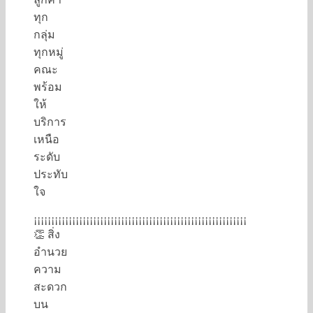
ทุก
กลุ่ม
ทุกหมู่
คณะ
พร้อม
ให้
บริการ
เหนือ
ระดับ
ประทับ
ใจ
¡¡¡¡¡¡¡¡¡¡¡¡¡¡¡¡¡¡¡¡¡¡¡¡¡¡¡¡¡¡¡¡¡¡¡¡¡¡¡¡¡¡¡¡¡¡¡¡¡¡¡¡¡¡¡¡¡¡¡¡¡
👏 สิ่ง
อำนวย
ความ
สะดวก
บน