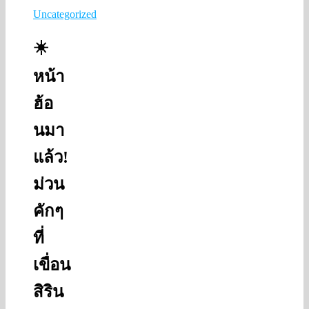
Uncategorized
☀️
หน้า
ฮ้อ
นมา
แล้ว!
ม่วน
คักๆ
ที่
เขื่อน
สิริน