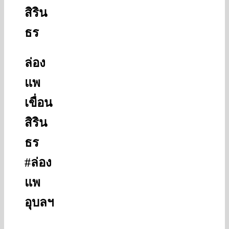
สิริน
ธร
ล่อง
แพ
เขื่อน
สิริน
ธร
#ล่อง
แพ
อุบลฯ