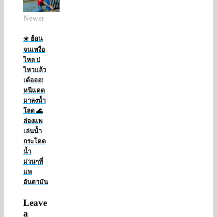
Newer
☀️ ฮ้อน
จนเหงื่อ
ไหล บ่
ไหวแล้ว
เด้อออ!
หนีแดด
มาลงน้ำ
โลด 🌊
ล่องแพ
เล่นน้ำ
กระโดด
น้ำ
ม่วนๆที่
แพ
อันดามัน
Leave
a