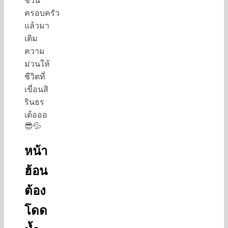
ชวน
ครอบครัว
แล้วมา
เติม
ความ
ม่วนให้
ชีวิตที่
เขื่อนสิ
รินธร
เด้อออ
😎💦
หน้า
ฮ้อน
ต้อง
โดด