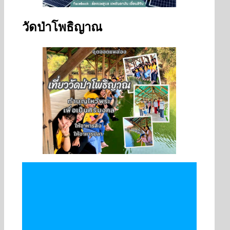
วัดป่าโพธิญาณ