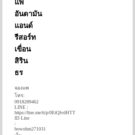
แพ
อันดามัน
แอนด์
รีสอร์ท
เขื่อน
สิริน
ธร
จองแพ
โทร:
0918289462
LINE :
https://line.me/ti/p/0EtQlvdHTT
ID Line
:
bowohm271031