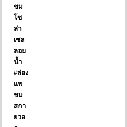
ชม
โซ
ล่า
เซล
ลอย
น้ำ
#ล่อง
แพ
ชม
สกา
ยวอ