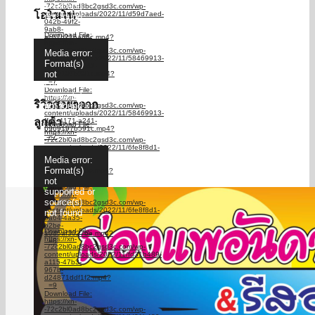
source(s)
-72c2bl0ad8bc2gsd3c.com/wp-
โอโนโน่
content/uploads/2022/11/d59d7aed-
not found
042b-49f2-
9ab8-
Download File:
ac67b216a66c.mp4?
Video
https://xn-
_=6
-72c2bl0ad8bc2gsd3c.com/wp-
Media error:
Player
content/uploads/2022/11/58469913-
Format(s)
ffe1-4171-a241-
not
6969197b591c.mp4?
_=7
supported or
Download File:
source(s)
https://xn-
ริวิวสวยๆจาก
not found
-72c2bl0ad8bc2gsd3c.com/wp-
content/uploads/2022/11/58469913-
ลูกค้า
ffe1-4171-a241-
Download File:
6969197b591c.mp4?
https://xn-
_=7
-72c2bl0ad8bc2gsd3c.com/wp-
content/uploads/2022/11/6fe8f8d1-
Video
ba64-4a35-
Media error:
Player
b2be-
Format(s)
1085af3027be.mp4?
_=8
not
Download File:
supported or
https://xn-
source(s)
-72c2bl0ad8bc2gsd3c.com/wp-
content/uploads/2022/11/6fe8f8d1-
not found
ba64-4a35-
b2be-
Download File:
1085af3027be.mp4?
https://xn-
_=8
-72c2bl0ad8bc2gsd3c.com/wp-
content/uploads/2022/11/fd31b489-
a115-47b3-
967b-
d24871ddf1f2.mp4?
_=9
Download File:
https://xn-
-72c2bl0ad8bc2gsd3c.com/wp-