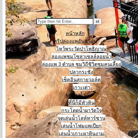
หน้าหลัก
ทริปล่องแพอันดามัน
ไหว้พระวัดป่าโพธิญาณ
ล่องแพชมโซล่าเซลล์ลอยน้ำ
ล่องแพ 3 ตำบล ชมวิถีชิวิตชุมคนเลี้ยง
ปลากระชัง
เช็คอินสกายวอล์ค
เกาะเต่า
จุดเล่นน้ำ
ที่นี่ก็มีหัวหิน
กระโดดน้ำผาวัดใจ
จุดเล่นน้ำโลห์ทาร์ซาน
เล่นน้ำโฟมแพเปียก
เล่นน้ำเกาะผาหินงาม