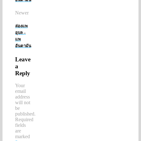
Newer
ล่องแพ
อุบล –
แพ
อันดามัน
Leave
a
Reply
Your
email
address
will not
be
published.
Required
fields
are
marked