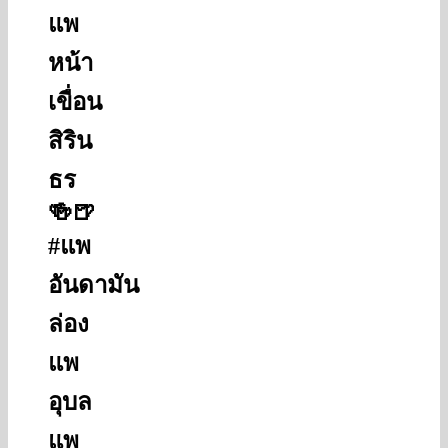
แพ
หน้า
เขื่อน
สิริน
ธร
🍻🍺
#แพ
อันดามัน
ล่อง
แพ
อุบล
แพ