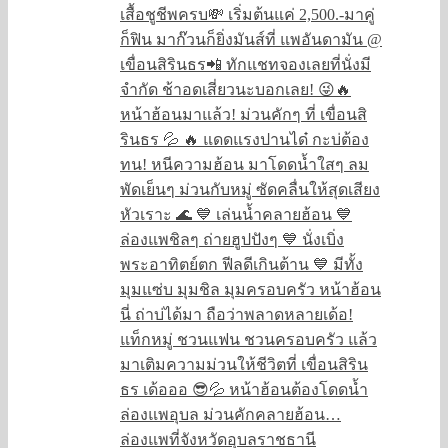
เสื้อชูชีพครบ💸 เริ่มต้นแค่ 2,500.-มาคู่
ก็ฟิน มาก๊วนก็ยิ่งมันส์ที่ แพอันดามัน @
เขื่อนสิรินธร📲 ทักแชทจองเลยที่นั่งมี
จำกัด ช้าอดเสี่ยวนะบอกเลย! 😜🔥
หน้าฮ้อนมาแล้ว! ม่วนคักๆ ที่ เขื่อนสิ
รินธร 💦 🔥 แดดแรงปานได๋ กะบ่ต้อง
ทน! หนีความฮ้อน มาโดดน้ำใสๆ ลม
พัดเย็นๆ ม่วนกับหมู่ ซัดคลื่นให้สุดเสียง
หัวเราะ 🌊 💙 เล่นน้ำคลายฮ้อน 💙
ล่องแพชิลๆ ถ่ายฮูปปังๆ 💙 นั่งเบิ่ง
พระอาทิตย์ตก ฟีลดีเกินต้าน 💙 มีทั้ง
มุมแซ่บ มุมชิล มุมครอบครัว หน้าฮ้อน
นี่ ถ่าบ่ได้มา ถือว่าพลาดหลายเด้อ!
แท็กหมู่ ชวนแฟน ชวนครอบครัว แล้ว
มาเติมความม่วนให้ชีวิตที่ เขื่อนสิริน
ธร เด้อออ 😎💦 หน้าฮ้อนต้องโดดน้ำ
ล่องแพอุบล ม่วนคักคลายฮ้อน…
ล่องแพที่จังหวัดอุบลราชธานี