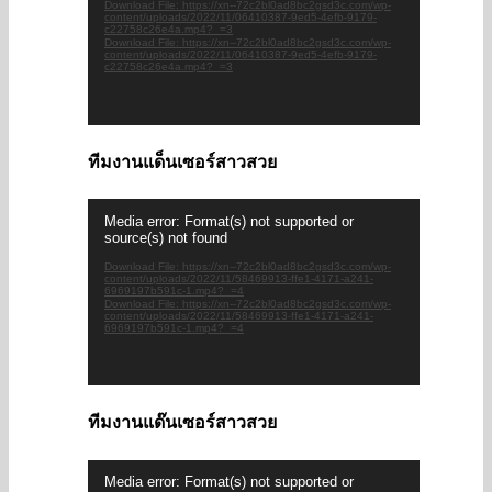
Download File: https://xn--72c2bl0ad8bc2gsd3c.com/wp-
content/uploads/2022/11/06410387-9ed5-4efb-9179-
c22758c26e4a.mp4?_=3
Download File: https://xn--72c2bl0ad8bc2gsd3c.com/wp-
content/uploads/2022/11/06410387-9ed5-4efb-9179-
c22758c26e4a.mp4?_=3
ทีมงานแด็นเซอร์สาวสวย
Video
Media error: Format(s) not supported or
Player
source(s) not found
Download File: https://xn--72c2bl0ad8bc2gsd3c.com/wp-
content/uploads/2022/11/58469913-ffe1-4171-a241-
6969197b591c-1.mp4?_=4
Download File: https://xn--72c2bl0ad8bc2gsd3c.com/wp-
content/uploads/2022/11/58469913-ffe1-4171-a241-
6969197b591c-1.mp4?_=4
ทีมงานแด๊นเซอร์สาวสวย
Video
Media error: Format(s) not supported or
Player