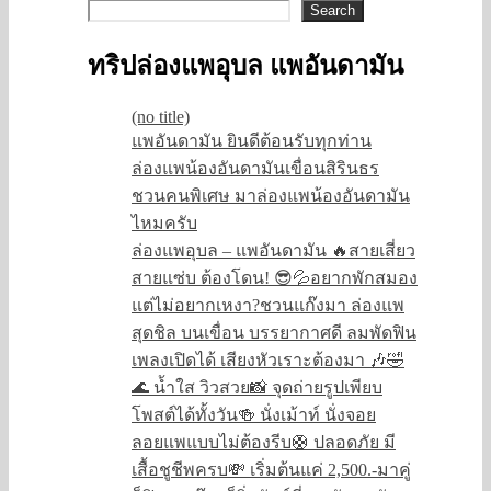
Search
ทริปล่องแพอุบล แพอันดามัน
(no title)
แพอันดามัน ยินดีต้อนรับทุกท่าน
ล่องแพน้องอันดามันเขื่อนสิรินธร
ชวนคนพิเศษ มาล่องแพน้องอันดามัน
ไหมครับ
ล่องแพอุบล – แพอันดามัน 🔥สายเสี่ยว
สายแซ่บ ต้องโดน! 😎💦อยากพักสมอง
แต่ไม่อยากเหงา?ชวนแก๊งมา ล่องแพ
สุดชิล บนเขื่อน บรรยากาศดี ลมพัดฟิน
เพลงเปิดได้ เสียงหัวเราะต้องมา 🎶🤣
🌊 น้ำใส วิวสวย📸 จุดถ่ายรูปเพียบ
โพสต์ได้ทั้งวัน🍻 นั่งเม้าท์ นั่งจอย
ลอยแพแบบไม่ต้องรีบ🛟 ปลอดภัย มี
เสื้อชูชีพครบ💸 เริ่มต้นแค่ 2,500.-มาคู่