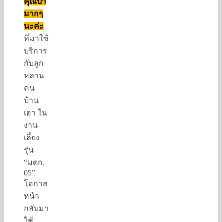
คุณป้า
มากๆ
นะค่ะ
ที่มาใช้
บริการ
กับลูก
หลาน
คน
บ้าน
เฮา ใน
งาน
เลี้ยง
รุ่น
“มตก.
05”
โอกาส
หน้า
กลับมา
ใช้