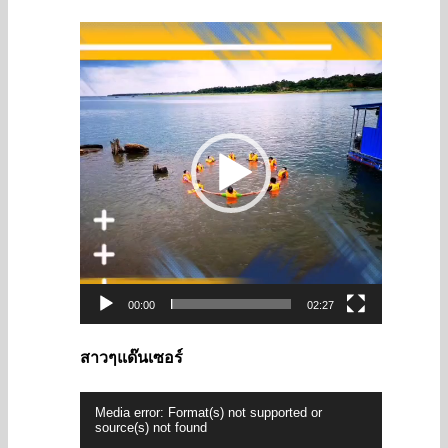
Video
Player
00:00
02:27
สาวๆแด๊นเซอร์
Video
Media error: Format(s) not supported or
Player
source(s) not found