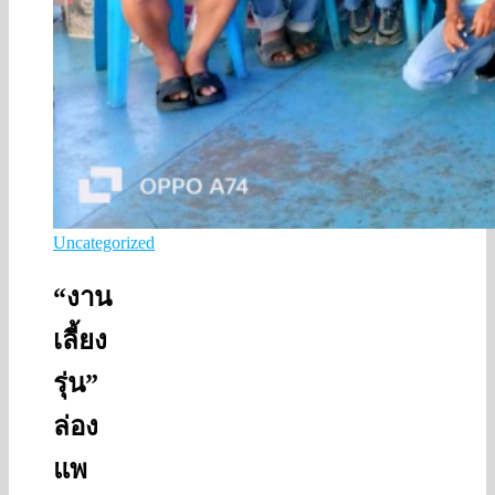
Uncategorized
“งาน
เลี้ยง
รุ่น”
ล่อง
แพ