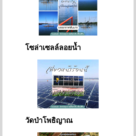
โซล่าเซลล์ลอยน้ำ
วัดป่าโพธิญาณ