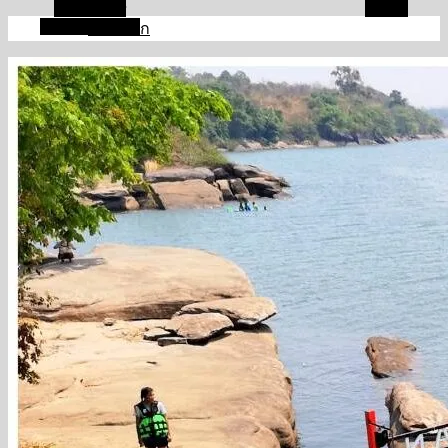
Alt Sidebar
Search
หน้าหลัก
Random Article