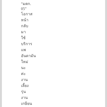
“มตก.
05”
โอกาส
หน้า
กลับ
มา
ใช้
บริการ
แพ
อันดามัน
ใหม่
นะ
ค่ะ
งาน
เลี้ยง
รุ่น
งาน
เกษียน