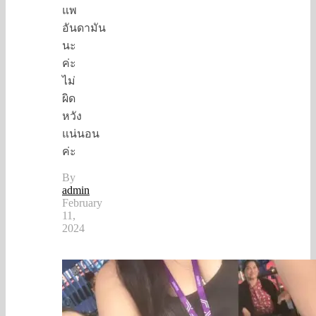
แพ
อันดามัน
นะ
ค่ะ
ไม่
ผิด
หวัง
แน่นอน
ค่ะ
By
admin
February
11,
2024