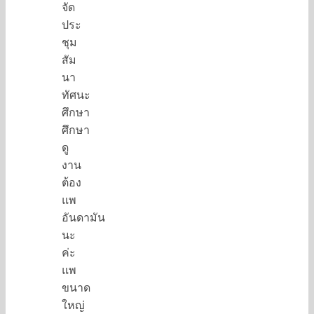
จัด
ประ
ชุม
สัม
นา
ทัศนะ
ศึกษา
ศึกษา
ดู
งาน
ต้อง
แพ
อันดามัน
นะ
ค่ะ
แพ
ขนาด
ใหญ่