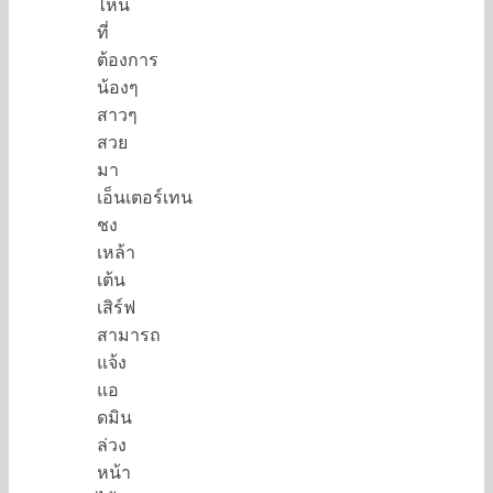
ไหน
ที่
ต้องการ
น้องๆ
สาวๆ
สวย
มา
เอ็นเตอร์เทน
ชง
เหล้า
เต้น
เสิร์ฟ
สามารถ
แจ้ง
แอ
ดมิน
ล่วง
หน้า