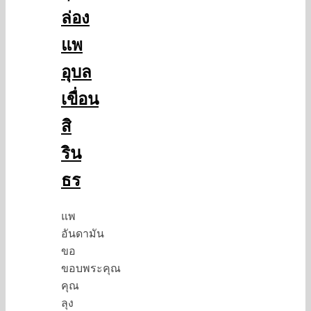
ล่อง
แพ
อุบล
เขื่อน
สิ
ริน
ธร
แพ
อันดามัน
ขอ
ขอบพระคุณ
คุณ
ลุง