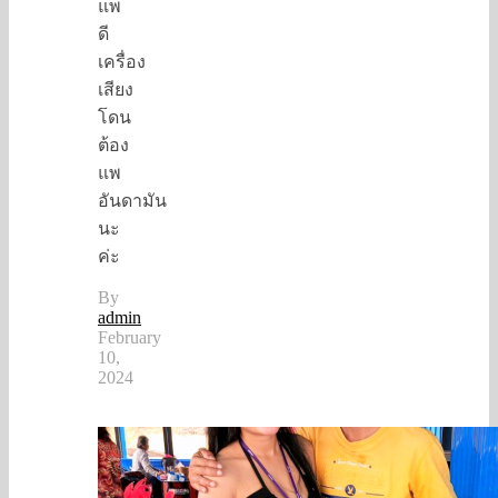
แพ
ดี
เครื่อง
เสียง
โดน
ต้อง
แพ
อันดามัน
นะ
ค่ะ
By
admin
February
10,
2024