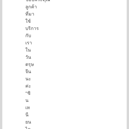
ลูกค้า
ที่มา
ใช้
บริการ
กับ
เรา
ใน
วัน
ตรุษ
จีน
นะ
ค่ะ
“ซิ
น
เห
นี
ยน