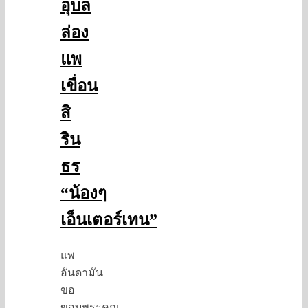
อุบล
ล่อง
แพ
เขื่อน
สิ
ริน
ธร
“น้องๆ
เอ็นเตอร์เทน”
แพ
อันดามัน
ขอ
ขอบพระคุณ