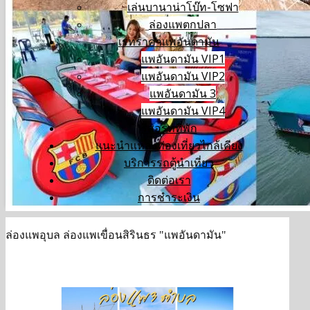
เล่นบานาน่าโบ๊ท-โซฟา
ล่องแพตกปลา
เรทราคาแพอันดามัน
แพอันดามัน VIP1
แพอันดามัน VIP2
แพอันดามัน 3
แพอันดามัน VIP4
รีสอร์ทที่พัก
แนะนำแหล่งท่องเที่ยวไกล้เคียง
บริการรถตู้นำเที่ยว
ติดต่อเรา
การชำระเงิน
ล่องแพอุบล ล่องแพเขื่อนสิรินธร "แพอันดามัน"