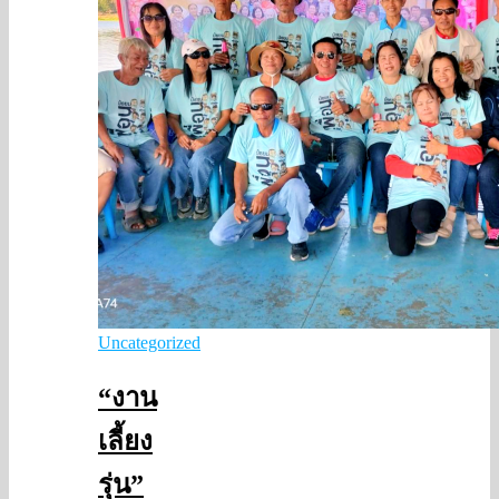
Uncategorized
“งาน
เลี้ยง
รุ่น”