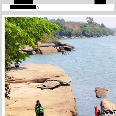
Alt Sidebar
Search
หน้าหลัก
Random Article