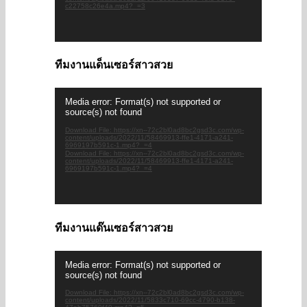
c22758c26e4a.mp4?_=3
ทีมงานแด็นเซอร์สาวสวย
Video
Media error: Format(s) not supported or
Player
source(s) not found
Download File: https://xn--72c2bl0ad8bc2gsd3c.com/wp-
content/uploads/2022/11/58469913-ffe1-4171-a241-
6969197b591c-1.mp4?_=4
Download File: https://xn--72c2bl0ad8bc2gsd3c.com/wp-
content/uploads/2022/11/58469913-ffe1-4171-a241-
6969197b591c-1.mp4?_=4
ทีมงานแด๊นเซอร์สาวสวย
Video
Media error: Format(s) not supported or
Player
source(s) not found
Download File: https://xn--72c2bl0ad8bc2gsd3c.com/wp-
content/uploads/2022/11/5833c710-69cc-4790-b138-