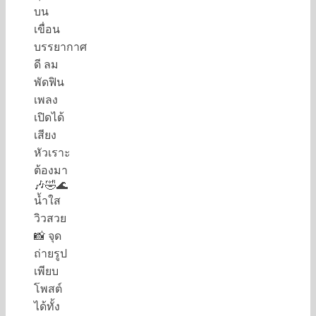
บน
เขื่อน
บรรยากาศ
ดี ลม
พัดฟิน
เพลง
เปิดได้
เสียง
หัวเราะ
ต้องมา
🎶🤣🌊
น้ำใส
วิวสวย
📸 จุด
ถ่ายรูป
เพียบ
โพสต์
ได้ทั้ง