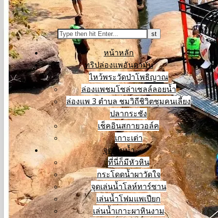
หน้าหลัก
ทริปล่องแพอันดามัน
ไหว้พระวัดป่าโพธิญาณ
ล่องแพชมโซล่าเซลล์ลอยน้ำ
ล่องแพ 3 ตำบล ชมวิถีชิวิตชุมคนเลี้ยง
ปลากระชัง
เช็คอินสกายวอล์ค
เกาะเต่า
จุดเล่นน้ำ
ที่นี่ก็มีหัวหิน
กระโดดน้ำผาวัดใจ
จุดเล่นน้ำโลห์ทาร์ซาน
เล่นน้ำโฟมแพเปียก
เล่นน้ำเกาะผาหินงาม