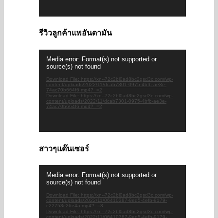
รีวิวลูกค้าแพอันดามัน
Video
Media error: Format(s) not supported or
Player
source(s) not found
Download File: https://xn--72c2bl0ad8bc2gsd3c.com/wp-
content/uploads/2022/11/dcab7301-0975-4bfb-ae3e-
74ac70b664f6.mp4?_=2
Download File: https://xn--72c2bl0ad8bc2gsd3c.com/wp-
content/uploads/2022/11/dcab7301-0975-4bfb-ae3e-
74ac70b664f6.mp4?_=2
สาวๆแด๊นเซอร์
Video
Media error: Format(s) not supported or
Player
source(s) not found
Download File: https://xn--72c2bl0ad8bc2gsd3c.com/wp-
content/uploads/2022/11/06410387-9ed5-4efb-9179-
c22758c26e4a.mp4?_=3
Download File: https://xn--72c2bl0ad8bc2gsd3c.com/wp-
content/uploads/2022/11/06410387-9ed5-4efb-9179-