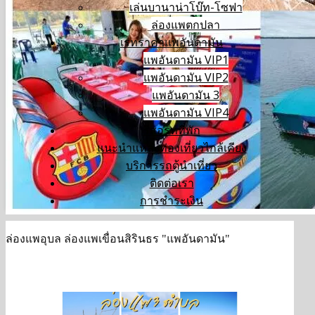
เล่นบานาน่าโบ๊ท-โซฟา
ล่องแพตกปลา
เรทราคาแพอันดามัน
แพอันดามัน VIP1
แพอันดามัน VIP2
แพอันดามัน 3
แพอันดามัน VIP4
รีสอร์ทที่พัก
แนะนำแหล่งท่องเที่ยวไกล้เคียง
บริการรถตู้นำเที่ยว
ติดต่อเรา
การชำระเงิน
ล่องแพอุบล ล่องแพเขื่อนสิรินธร "แพอันดามัน"