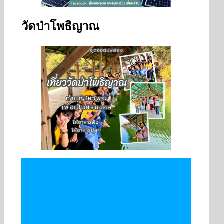
วัดป่าโพธิญาณ