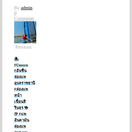
By
admin
0
Comments
Previous
🏝
#Unseen
#อันซีน
ล่องแพ
อุบลราชธานี
#ล่องแพ
หน้า
เขื่อนสิ
รินธร 🍻
🍺 #แพ
อันดามัน
ล่องแพ