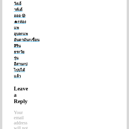
วังเอ้
าท์เด้
อออ 😜
🔥#ล่อง
แพ
อุบล#แพ
อันดามัน#เขื่อน
สิริน
ธร#วัย
รุ่น
อีสาน#บ่
ไปบ่ได้
แล้ว
Leave
a
Reply
Your
email
address
will not