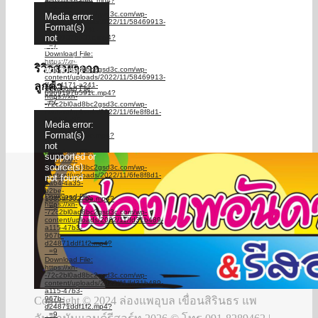
ac67b216a66c.mp4?
Video
https://xn-
_=6
-72c2bl0ad8bc2gsd3c.com/wp-
Media error:
Player
content/uploads/2022/11/58469913-
Format(s)
ffe1-4171-a241-
not
6969197b591c.mp4?
_=7
supported or
Download File:
source(s)
https://xn-
ริวิวสวยๆจาก
not found
-72c2bl0ad8bc2gsd3c.com/wp-
content/uploads/2022/11/58469913-
ลูกค้า
ffe1-4171-a241-
Download File:
6969197b591c.mp4?
https://xn-
_=7
-72c2bl0ad8bc2gsd3c.com/wp-
content/uploads/2022/11/6fe8f8d1-
Video
ba64-4a35-
Media error:
Player
b2be-
Format(s)
1085af3027be.mp4?
_=8
not
Download File:
supported or
https://xn-
source(s)
-72c2bl0ad8bc2gsd3c.com/wp-
content/uploads/2022/11/6fe8f8d1-
not found
ba64-4a35-
b2be-
Download File:
1085af3027be.mp4?
https://xn-
_=8
-72c2bl0ad8bc2gsd3c.com/wp-
content/uploads/2022/11/fd31b489-
a115-47b3-
967b-
d24871ddf1f2.mp4?
_=9
Download File:
https://xn-
-72c2bl0ad8bc2gsd3c.com/wp-
content/uploads/2022/11/fd31b489-
a115-47b3-
Copyright © 2024 ล่องแพอุบล เขื่อนสิรินธร แพ
967b-
d24871ddf1f2.mp4?
_=9