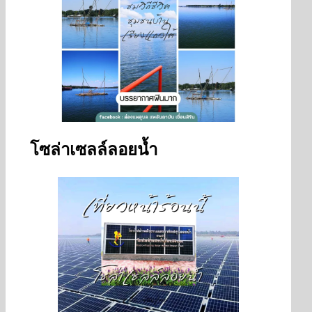
โซล่าเซลล์ลอยน้ำ