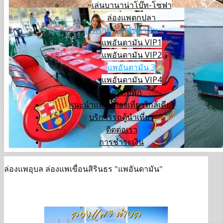
เล่นบานาน่าโบ๊ท-โซฟา
ล่องแพตกปลา
เรทราคาแพอันดามัน
แพอันดามัน VIP1
แพอันดามัน VIP2
แพอันดามัน 3
แพอันดามัน VIP4
รีสอร์ทที่พัก
แนะนำแหล่งท่องเที่ยวไกล้เคียง
บริการรถตู้นำเที่ยว
ติดต่อเรา
การชำระเงิน
ล่องแพอุบล ล่องแพเขื่อนสิรินธร "แพอันดามัน"