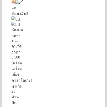
แพ
อันดามัน3
ล่องเเพ
กลาง
15-25
คน/วัน
ราคา
3,500
(พร้อม
เครื่อง
เสียง
คาราโอเกะ)
มาเกิน
25
ท่าน
คิด