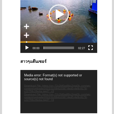
00:00
02:27
สาวๆแด๊นเซอร์
Video
Media error: Format(s) not supported or
Player
source(s) not found
Download File: https://xn--72c2bl0ad8bc2gsd3c.com/wp-
content/uploads/2022/11/06410387-9ed5-4efb-9179-
c22758c26e4a.mp4?_=3
Download File: https://xn--72c2bl0ad8bc2gsd3c.com/wp-
content/uploads/2022/11/06410387-9ed5-4efb-9179-
c22758c26e4a.mp4?_=3