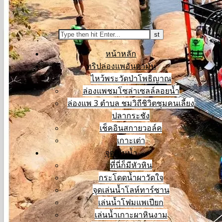
หน้าหลัก
ทริปล่องแพอันดามัน
ไหว้พระวัดป่าโพธิญาณ
ล่องแพชมโซล่าเซลล์ลอยน้ำ
ล่องแพ 3 ตำบล ชมวิถีชิวิตชุมคนเลี้ยง
ปลากระชัง
เช็คอินสกายวอล์ค
เกาะเต่า
จุดเล่นน้ำ
ที่นี่ก็มีหัวหิน
กระโดดน้ำผาวัดใจ
จุดเล่นน้ำโลห์ทาร์ซาน
เล่นน้ำโฟมแพเปียก
เล่นน้ำเกาะผาหินงาม