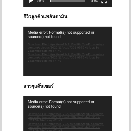
00:00
01:04
รีวิวลูกค้าแพอันดามัน
Video
Media error: Format(s) not supported or
Player
source(s) not found
Download File: https://xn--72c2bl0ad8bc2gsd3c.com/wp-
content/uploads/2022/11/dcab7301-0975-4bfb-ae3e-
74ac70b664f6.mp4?_=2
Download File: https://xn--72c2bl0ad8bc2gsd3c.com/wp-
content/uploads/2022/11/dcab7301-0975-4bfb-ae3e-
74ac70b664f6.mp4?_=2
สาวๆแด๊นเซอร์
Video
Media error: Format(s) not supported or
Player
source(s) not found
Download File: https://xn--72c2bl0ad8bc2gsd3c.com/wp-
content/uploads/2022/11/06410387-9ed5-4efb-9179-
c22758c26e4a.mp4?_=3
Download File: https://xn--72c2bl0ad8bc2gsd3c.com/wp-
content/uploads/2022/11/06410387-9ed5-4efb-9179-
c22758c26e4a.mp4?_=3