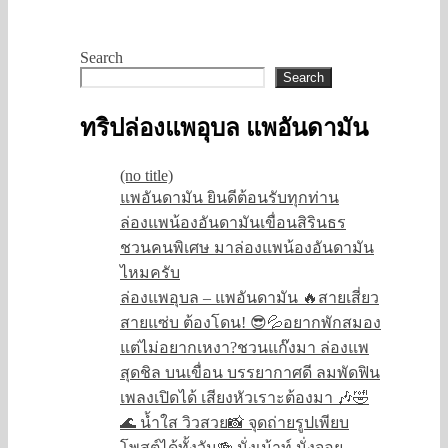
Search
Search
ทริปล่องแพอุบล แพอันดามัน
(no title)
แพอันดามัน ยินดีต้อนรับทุกท่าน
ล่องแพน้องอันดามันเขื่อนสิรินธร
ชวนคนพิเศษ มาล่องแพน้องอันดามัน
ไหมครับ
ล่องแพอุบล – แพอันดามัน 🔥สายเสี่ยว
สายแซ่บ ต้องโดน! 😎💦อยากพักสมอง
แต่ไม่อยากเหงา?ชวนแก๊งมา ล่องแพ
สุดชิล บนเขื่อน บรรยากาศดี ลมพัดฟิน
เพลงเปิดได้ เสียงหัวเราะต้องมา 🎶🤣
🌊 น้ำใส วิวสวย📸 จุดถ่ายรูปเพียบ
โพสต์ได้ทั้งวัน🍻 นั่งเม้าท์ นั่งจอย