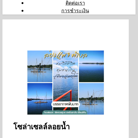
ติดต่อเรา
การชำระเงิน
โซล่าเซลล์ลอยน้ำ