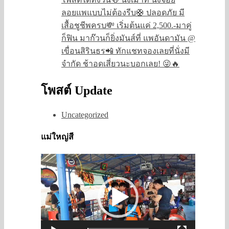
ลอยแพแบบไม่ต้องรีบ🛟 ปลอดภัย มี
เสื้อชูชีพครบ💸 เริ่มต้นแค่ 2,500.-มาคู่
ก็ฟิน มาก๊วนก็ยิ่งมันส์ที่ แพอันดามัน @
เขื่อนสิรินธร📲 ทักแชทจองเลยที่นั่งมี
จำกัด ช้าอดเสี่ยวนะบอกเลย! 😜🔥
โพสต์ Update
Uncategorized
แม่ใหญ่สี
Video
Player