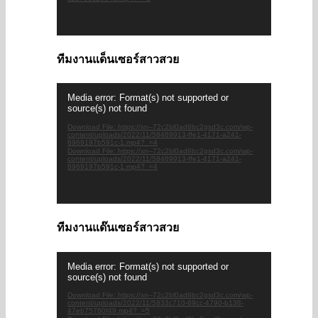
ทีมงานแด็นเซอร์สาวสวย
Video
Media error: Format(s) not supported or
Player
source(s) not found
Download File: https://xn--72c2bl0ad8bc2gsd3c.com/wp-
content/uploads/2022/11/58469913-ffe1-4171-a241-
6969197b591c-1.mp4?_=4
Download File: https://xn--72c2bl0ad8bc2gsd3c.com/wp-
content/uploads/2022/11/58469913-ffe1-4171-a241-
6969197b591c-1.mp4?_=4
ทีมงานแด๊นเซอร์สาวสวย
Video
Media error: Format(s) not supported or
Player
source(s) not found
Download File: https://xn--72c2bl0ad8bc2gsd3c.com/wp-
content/uploads/2022/11/5833c710-69cc-4790-b138-
47eb75760f49.mp4?_=5