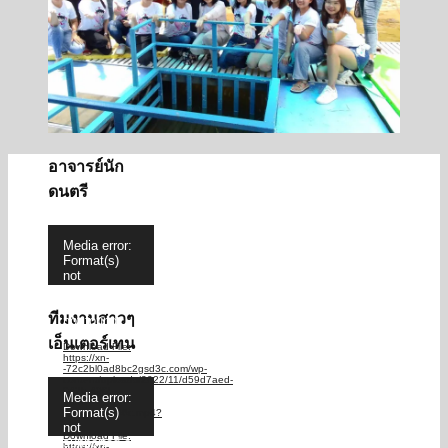
อาจารย์นัก
ดนตรี
Video
Media error:
Player
Format(s)
not
supported or
source(s)
ทีมงานสาวๆ
not found
เอ็นเตอร์เทน
Download File:
https://xn-
-72c2bl0ad8bc2gsd3c.com/wp-
content/uploads/2022/11/d59d7aed-
Video
042b-49f2-
Media error:
Player
9ab8-
Format(s)
ac67b216a66c.mp4?
_=6
not
Download File:
supported or
https://xn-