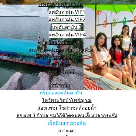
เรทราคาแพอันดามัน
แพอันดามัน VIP1
แพอันดามัน VIP2
แพอันดามัน 3
แพอันดามัน VIP4
รีสอร์ทที่พัก
แนะนำแหล่งท่องเที่ยวไกล้เคียง
บริการรถตู้นำเที่ยว
ติดต่อเรา
การชำระเงิน
หน้าหลัก
ทริปล่องแพอันดามัน
ไหว้พระวัดป่าโพธิญาณ
ล่องแพชมโซล่าเซลล์ลอยน้ำ
ล่องแพ 3 ตำบล ชมวิถีชิวิตชุมคนเลี้ยงปลากระชัง
เช็คอินสกายวอล์ค
เกาะเต่า