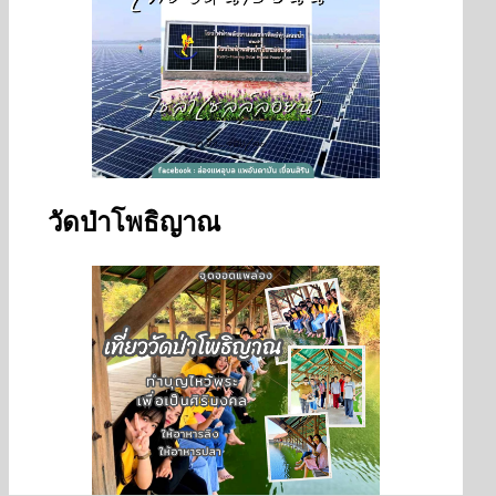
วัดป่าโพธิญาณ