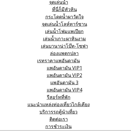
จุดเล่นน้ำ
ที่นี่ก็มีหัวหิน
กระโดดน้ำผาวัดใจ
จุดเล่นน้ำโลห์ทาร์ซาน
เล่นน้ำโฟมแพเปียก
เล่นน้ำเกาะผาหินงาม
เล่นบานาน่าโบ๊ท-โซฟา
ล่องแพตกปลา
เรทราคาแพอันดามัน
แพอันดามัน VIP1
แพอันดามัน VIP2
แพอันดามัน 3
แพอันดามัน VIP4
รีสอร์ทที่พัก
แนะนำแหล่งท่องเที่ยวไกล้เคียง
บริการรถตู้นำเที่ยว
ติดต่อเรา
การชำระเงิน