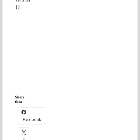
ได้
Share
this:
Facebook
X