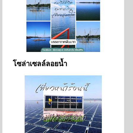
โซล่าเซลล์ลอยน้ำ