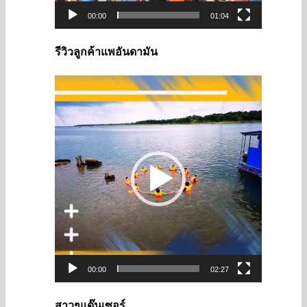
00:00
01:04
รีวิวลูกค้าแพอันดามัน
Video
Player
00:00
02:27
สาวๆแด๊นเซอร์