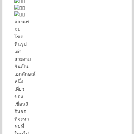
ล่องแพ
ชม
โขด
หินรูป
เต่า
สวยงาม
อันเป็น
เอกลักษณ์
หนึ่ง
เดียว
ของ
เขื่อนสิ
รินธร
ที่จะหา
ชมที่
ใหนไม่