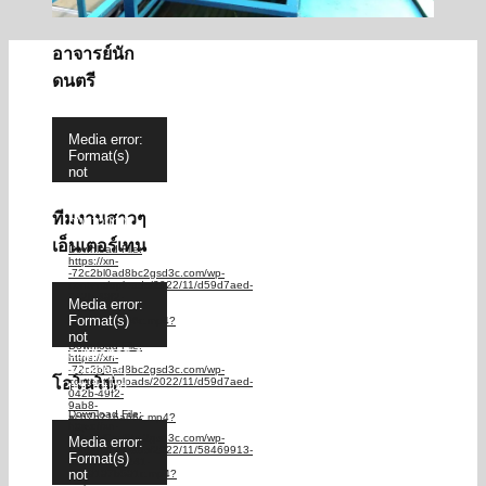
อาจารย์นัก
ดนตรี
Video
Media error:
Player
Format(s)
not
supported or
source(s)
ทีมงานสาวๆ
not found
เอ็นเตอร์เทน
Download File:
https://xn-
-72c2bl0ad8bc2gsd3c.com/wp-
content/uploads/2022/11/d59d7aed-
Video
042b-49f2-
Media error:
Player
9ab8-
Format(s)
ac67b216a66c.mp4?
_=6
not
Download File:
supported or
https://xn-
source(s)
-72c2bl0ad8bc2gsd3c.com/wp-
โอโนโน่
content/uploads/2022/11/d59d7aed-
not found
042b-49f2-
9ab8-
Download File:
ac67b216a66c.mp4?
Video
https://xn-
_=6
-72c2bl0ad8bc2gsd3c.com/wp-
Media error:
Player
content/uploads/2022/11/58469913-
Format(s)
ffe1-4171-a241-
not
6969197b591c.mp4?
_=7