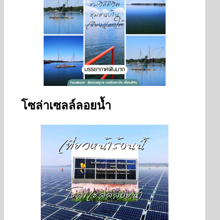
โซล่าเซลล์ลอยน้ำ