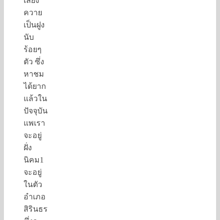
เลี้ยง
ควาย
เป็นฝูง
นับ
ร้อยๆ
ตัว ซึ่ง
หาชม
ได้ยาก
แล้วใน
ปัจจุบัน
แพเรา
จะอยู่
ฝั่ง
นิคม1
จะอยู่
ในตัว
อำเภอ
สิรินธร