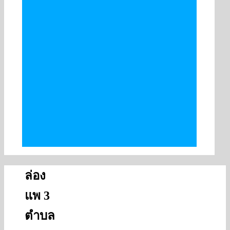
ล่อง
แพ 3
ตำบล