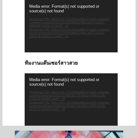
Video
Media error: Format(s) not supported or
Player
source(s) not found
Download File: https://xn--72c2bl0ad8bc2gsd3c.com/wp-
content/uploads/2022/11/58469913-ffe1-4171-a241-
6969197b591c-1.mp4?_=4
Download File: https://xn--72c2bl0ad8bc2gsd3c.com/wp-
content/uploads/2022/11/58469913-ffe1-4171-a241-
6969197b591c-1.mp4?_=4
ทีมงานแด๊นเซอร์สาวสวย
Video
Media error: Format(s) not supported or
Player
source(s) not found
Download File: https://xn--72c2bl0ad8bc2gsd3c.com/wp-
content/uploads/2022/11/5833c710-69cc-4790-b138-
47eb75760f49.mp4?_=5
Download File: https://xn--72c2bl0ad8bc2gsd3c.com/wp-
content/uploads/2022/11/5833c710-69cc-4790-b138-
47eb75760f49.mp4?_=5