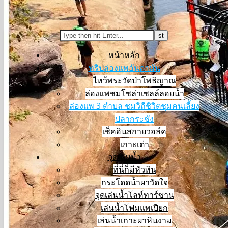
หน้าหลัก
ทริปล่องแพอันดามัน
ไหว้พระวัดป่าโพธิญาณ
ล่องแพชมโซล่าเซลล์ลอยน้ำ
ล่องแพ 3 ตำบล ชมวิถีชิวิตชุมคนเลี้ยง
ปลากระชัง
เช็คอินสกายวอล์ค
เกาะเต่า
จุดเล่นน้ำ
ที่นี่ก็มีหัวหิน
กระโดดน้ำผาวัดใจ
จุดเล่นน้ำโลห์ทาร์ซาน
เล่นน้ำโฟมแพเปียก
เล่นน้ำเกาะผาหินงาม