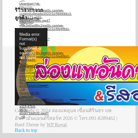
supported or
Download File:
source(s)
https://xn-
ริวิวสวยๆจาก
not found
-72c2bl0ad8bc2gsd3c.com/wp-
content/uploads/2022/11/58469913-
ลูกค้า
ffe1-4171-a241-
Download File:
6969197b591c.mp4?
https://xn-
_=7
-72c2bl0ad8bc2gsd3c.com/wp-
content/uploads/2022/11/6fe8f8d1-
Video
ba64-4a35-
Media error:
Player
b2be-
Format(s)
1085af3027be.mp4?
_=8
not
Download File:
supported or
https://xn-
source(s)
-72c2bl0ad8bc2gsd3c.com/wp-
content/uploads/2022/11/6fe8f8d1-
not found
ba64-4a35-
b2be-
Download File:
1085af3027be.mp4?
https://xn-
_=8
-72c2bl0ad8bc2gsd3c.com/wp-
content/uploads/2022/11/fd31b489-
a115-47b3-
967b-
d24871ddf1f2.mp4?
_=9
Download File:
https://xn-
-72c2bl0ad8bc2gsd3c.com/wp-
content/uploads/2022/11/fd31b489-
a115-47b3-
Copyright © 2024 ล่องแพอุบล เขื่อนสิรินธร แพ
967b-
d24871ddf1f2.mp4?
_=9
อันดามันแอนด์รีสอร์ท 2026 © โทร.091-8289462 |
Bard Theme by
WP Royal
.
Back to top