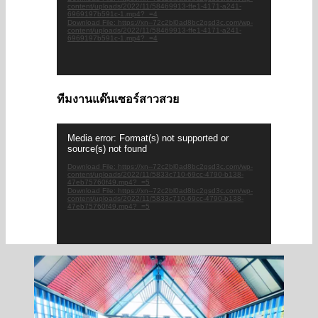
content/uploads/2022/11/58469913-ffe1-4171-a241-
6969197b591c-1.mp4?_=4
Download File: https://xn--72c2bl0ad8bc2gsd3c.com/wp-
content/uploads/2022/11/58469913-ffe1-4171-a241-
6969197b591c-1.mp4?_=4
ทีมงานแด๊นเซอร์สาวสวย
Video
Media error: Format(s) not supported or
Player
source(s) not found
Download File: https://xn--72c2bl0ad8bc2gsd3c.com/wp-
content/uploads/2022/11/5833c710-69cc-4790-b138-
47eb75760f49.mp4?_=5
Download File: https://xn--72c2bl0ad8bc2gsd3c.com/wp-
content/uploads/2022/11/5833c710-69cc-4790-b138-
47eb75760f49.mp4?_=5