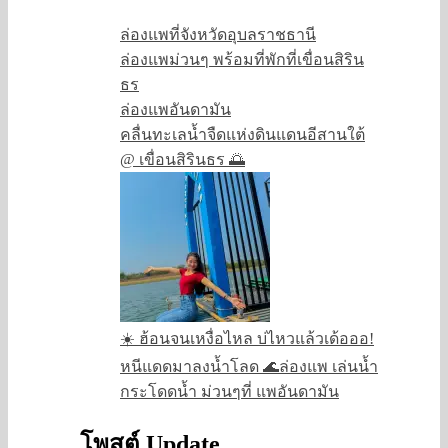
ล่องแพที่จังหวัดอุบลราชธานี
ล่องแพม่วนๆ พร้อมที่พักที่เขื่อนสิริน
ธร
ล่องแพอันดามัน
คลื่นทะเลน้ำจืดแห่งดินแดนอีสานใต้
@ เขื่อนสิรินธร 🌅
☀️ ฮ้อนจนเหงื่อไหล บ่ไหวแล้วเด้อออ!
หนีแดดมาลงน้ำโลด 🌊ล่องแพ เล่นน้ำ
กระโดดน้ำ ม่วนๆที่ แพอันดามัน
โพสต์ Update