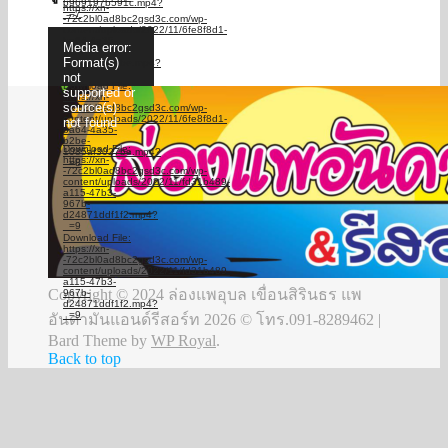
6969197b591c.mp4?
https://xn-
_=7
-72c2bl0ad8bc2gsd3c.com/wp-
content/uploads/2022/11/6fe8f8d1-
Video
ba64-4a35-
Media error:
Player
b2be-
Format(s)
1085af3027be.mp4?
_=8
not
Download File:
supported or
https://xn-
source(s)
-72c2bl0ad8bc2gsd3c.com/wp-
content/uploads/2022/11/6fe8f8d1-
not found
ba64-4a35-
b2be-
Download File:
1085af3027be.mp4?
https://xn-
_=8
-72c2bl0ad8bc2gsd3c.com/wp-
content/uploads/2022/11/fd31b489-
a115-47b3-
967b-
d24871ddf1f2.mp4?
_=9
Download File:
https://xn-
-72c2bl0ad8bc2gsd3c.com/wp-
content/uploads/2022/11/fd31b489-
a115-47b3-
Copyright © 2024 ล่องแพอุบล เขื่อนสิรินธร แพ
967b-
d24871ddf1f2.mp4?
_=9
อันดามันแอนด์รีสอร์ท 2026 © โทร.091-8289462 |
Bard Theme by
WP Royal
.
Back to top