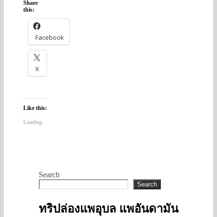
Share
this:
Facebook
X
Like this:
Loading...
Search
Search
ทริปล่องแพอุบล แพอันดามัน