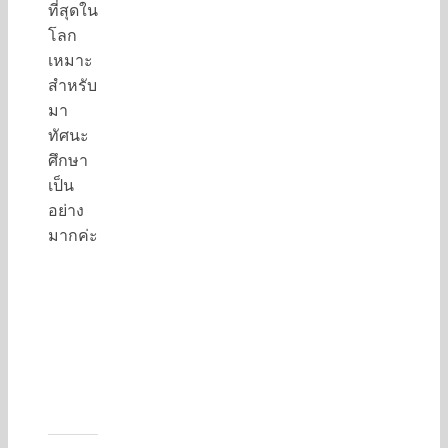
ที่สุดใน
โลก
เหมาะ
สำหรับ
มา
ทัศนะ
ศึกษา
เป็น
อย่าง
มากค่ะ