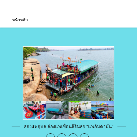
หน้าหลัก
ล่องแพอุบล ล่องแพเขื่อนสิรินธร "แพอันดามัน"